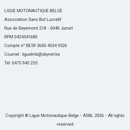
LIGUE MOTONAUTIQUE BELGE
Association Sans But Lucratif
Rue de Bayemont 218 - 6040 Jumet
RPM 0424541680
Compte n° BE59 3600 4534 9526
Courriel : liguelmb@skynet.be
Tél: 0475 945 235
Copyright © Ligue Motonautique Belge - ASBL 2026 - All rights
reserved