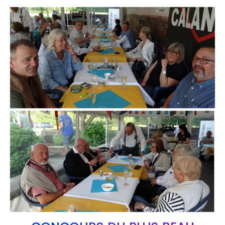
Branding
ARMCHAIR