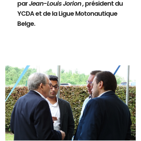
par
Jean-Louis Jorion ,
président du
YCDA et de la Ligue Motonautique
Belge.
Branding
ARMCHAIR