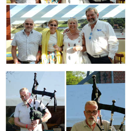
Branding
ARMCHAIR