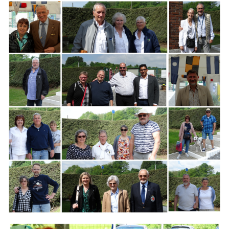
Branding
ARMCHAIR
Branding