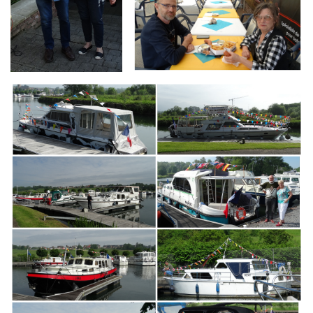
Branding
ARMCHAIR