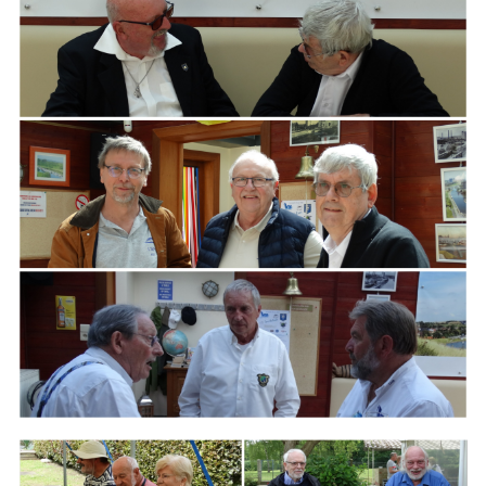
ARMCHAIR
Branding
ARMCHAIR