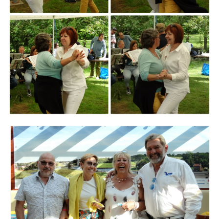
Branding
ARMCHAIR