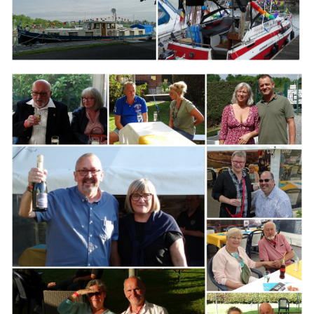
Branding
ARMCHAIR