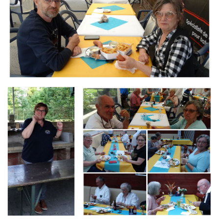
Branding
Branding
ARMCHAIR
ARMCHAIR