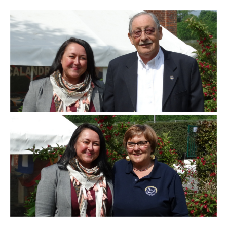
Branding
ARMCHAIR