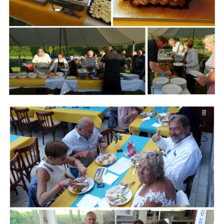
Branding
ARMCHAIR