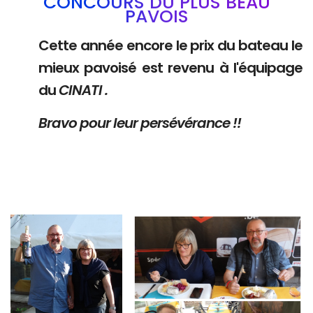
CONCOURS DU PLUS BEAU
PAVOIS
Cette année encore le prix du bateau le
mieux pavoisé est revenu à l'équipage
du
CINATI .
Bravo pour leur persévérance !!
Branding
Branding
ARMCHAIR
ARMCHAIR