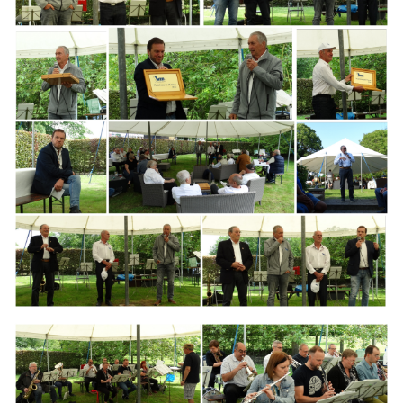
Branding
ARMCHAIR