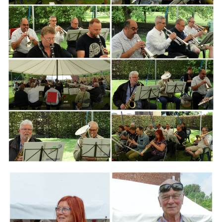
Branding
ARMCHAIR