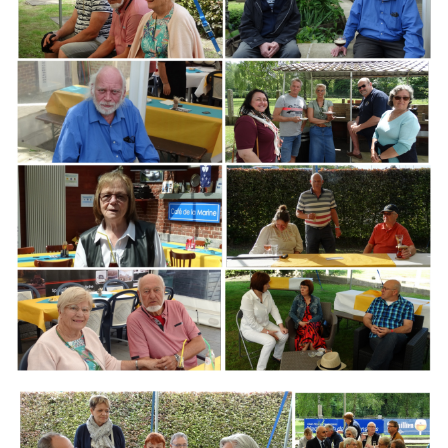
Branding
ARMCHAIR