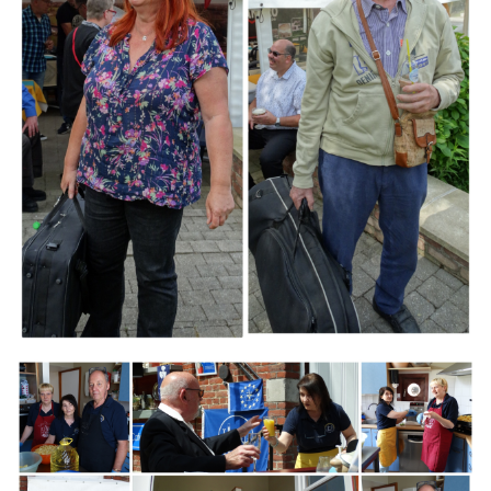
Branding
ARMCHAIR