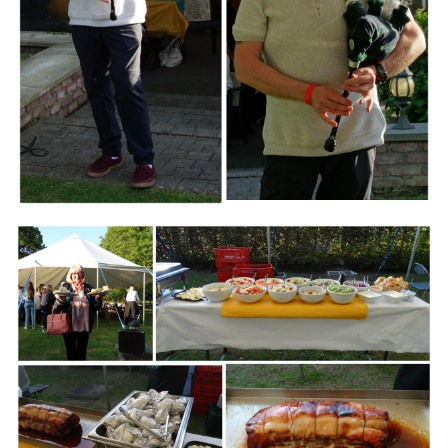
Branding
ARMCHAIR