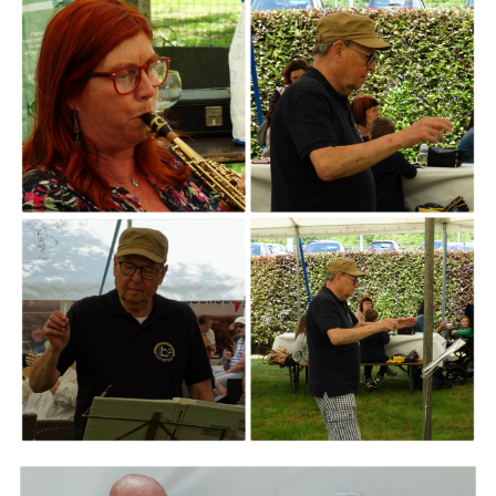
ARMCHAIR
Branding