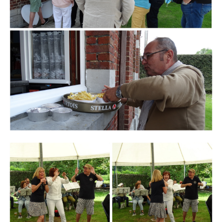
Branding
ARMCHAIR