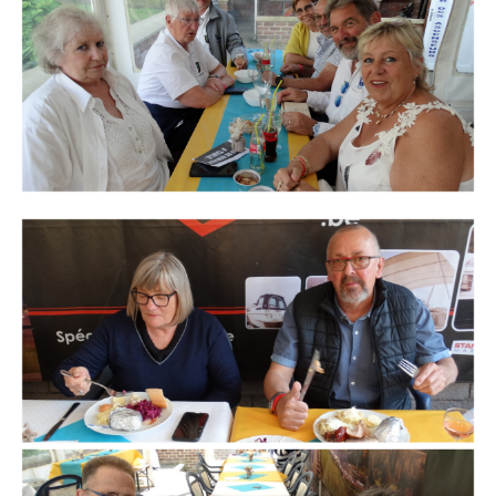
Branding
ARMCHAIR