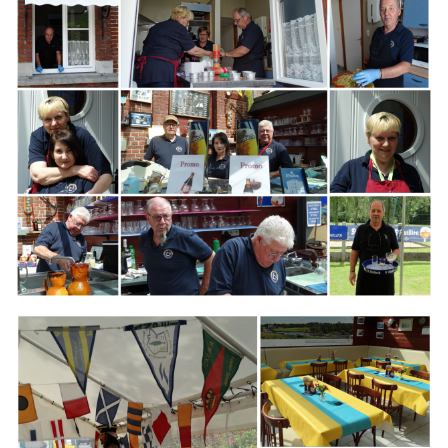
Branding
ARMCHAIR