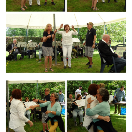
Branding
ARMCHAIR