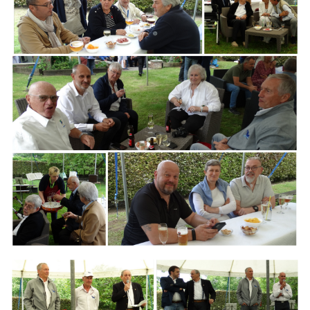
Branding
ARMCHAIR