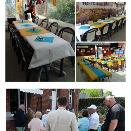
Branding
ARMCHAIR