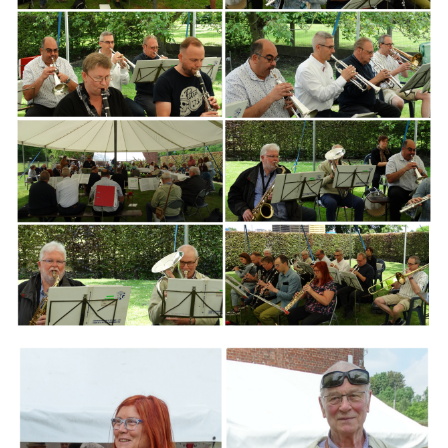
Branding
ARMCHAIR