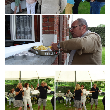
Branding
ARMCHAIR