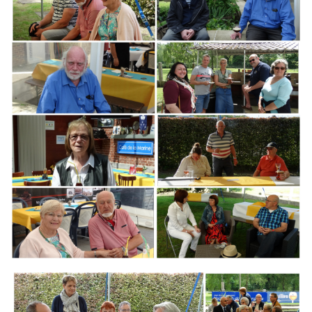
Branding
ARMCHAIR