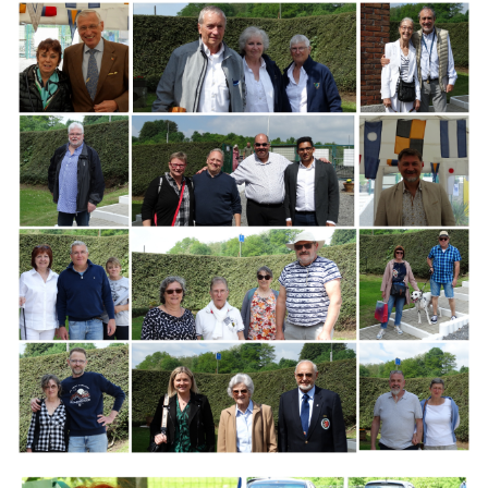
Branding
ARMCHAIR
Branding