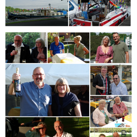
Branding
ARMCHAIR