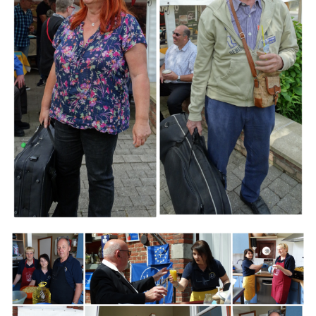
Branding
ARMCHAIR