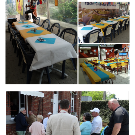
Branding
ARMCHAIR