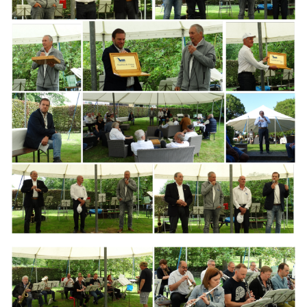
Branding
ARMCHAIR