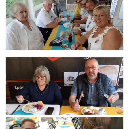
Branding
ARMCHAIR