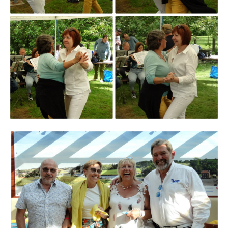
Branding
ARMCHAIR