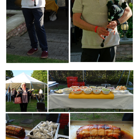
Branding
ARMCHAIR