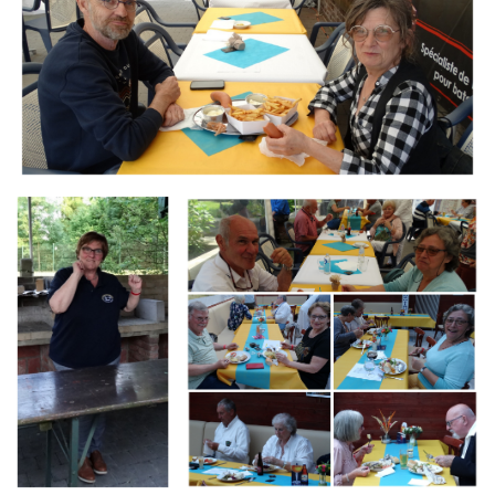
Branding
Branding
ARMCHAIR
ARMCHAIR