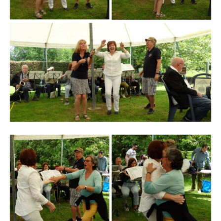
Branding
ARMCHAIR