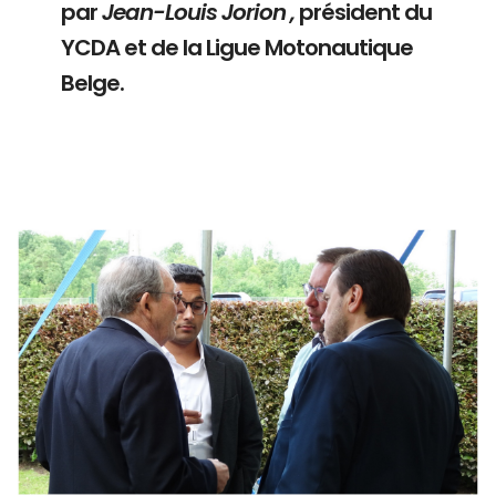
par
Jean-Louis Jorion ,
président du
YCDA et de la Ligue Motonautique
Belge.
Branding
ARMCHAIR