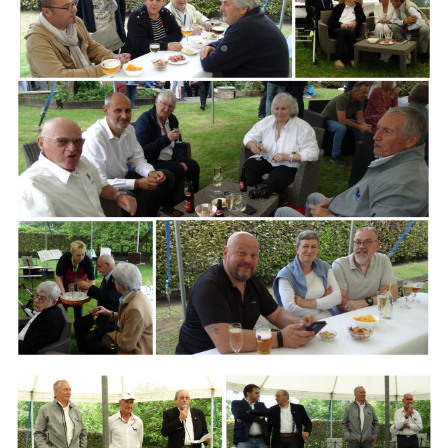
Branding
ARMCHAIR