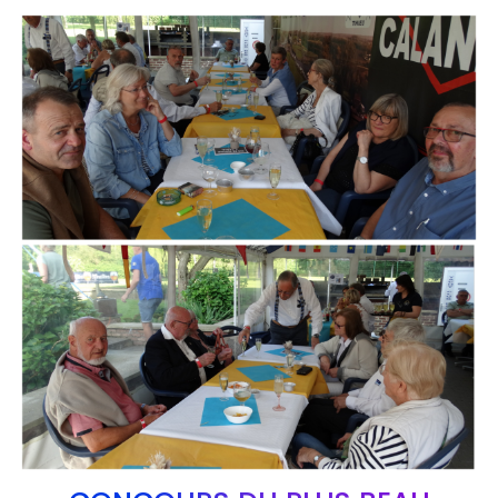
Branding
ARMCHAIR