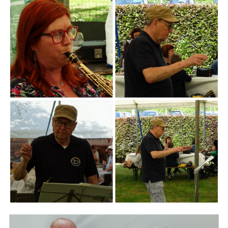
ARMCHAIR
Branding