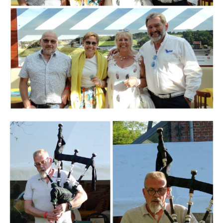
Branding
ARMCHAIR