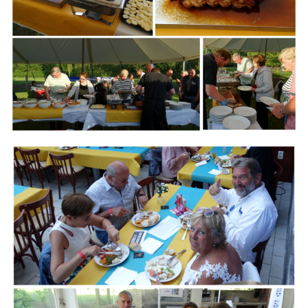
Branding
ARMCHAIR