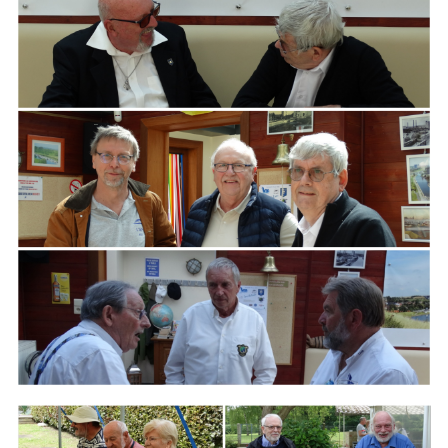
ARMCHAIR
Branding
ARMCHAIR