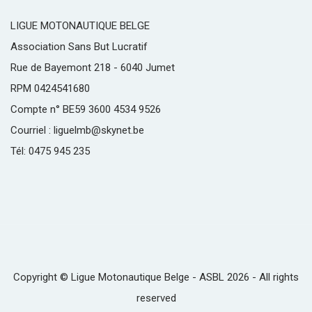
LIGUE MOTONAUTIQUE BELGE
Association Sans But Lucratif
Rue de Bayemont 218 - 6040 Jumet
RPM 0424541680
Compte n° BE59 3600 4534 9526
Courriel : liguelmb@skynet.be
Tél: 0475 945 235
Copyright © Ligue Motonautique Belge - ASBL 2026 - All rights
reserved