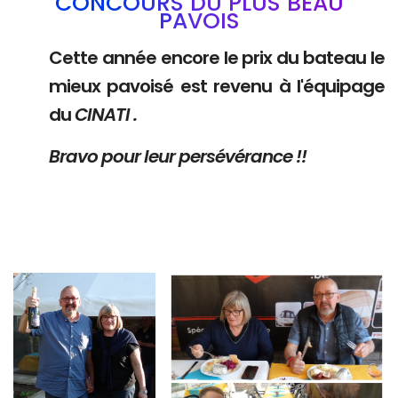
CONCOURS DU PLUS BEAU
PAVOIS
Cette année encore le prix du bateau le
mieux pavoisé est revenu à l'équipage
du
CINATI .
Bravo pour leur persévérance !!
Branding
Branding
ARMCHAIR
ARMCHAIR