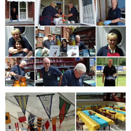
Branding
ARMCHAIR