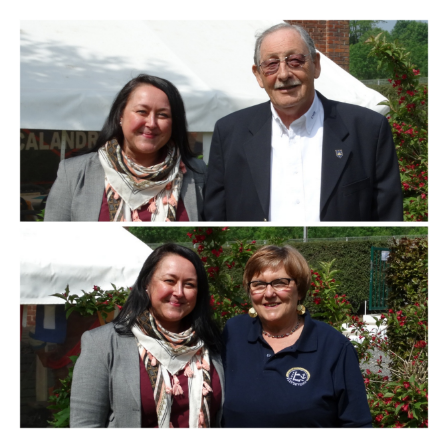
Branding
ARMCHAIR