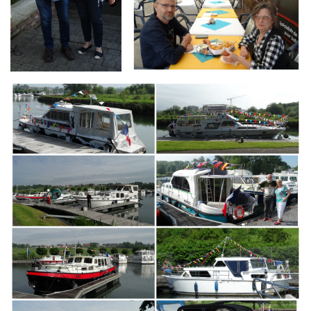
Branding
ARMCHAIR