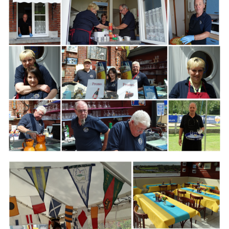
Branding
ARMCHAIR