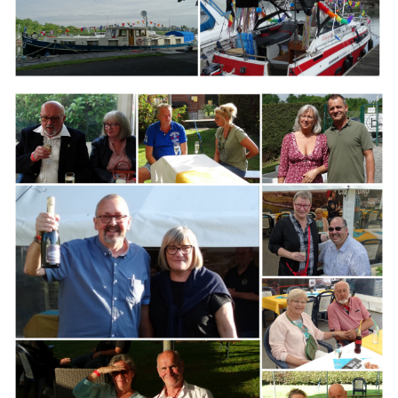
Branding
ARMCHAIR