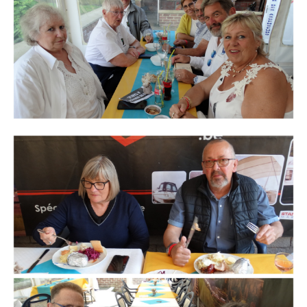
Branding
ARMCHAIR