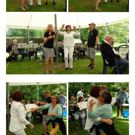
Branding
ARMCHAIR