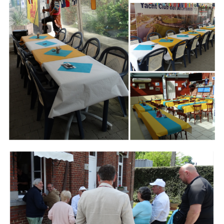
Branding
ARMCHAIR