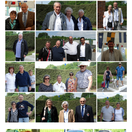
Branding
ARMCHAIR
Branding