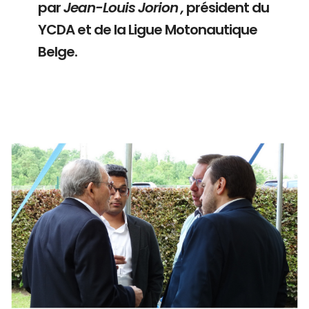
par
Jean-Louis Jorion ,
président du
YCDA et de la Ligue Motonautique
Belge.
Branding
ARMCHAIR