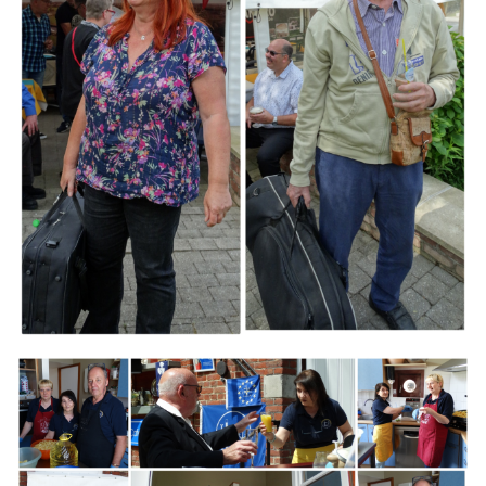
Branding
ARMCHAIR