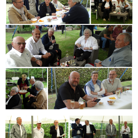
Branding
ARMCHAIR