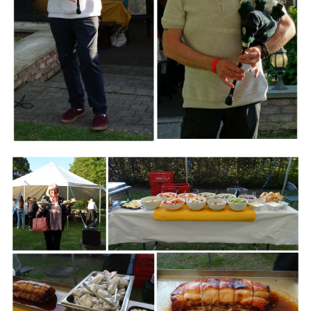
Branding
ARMCHAIR