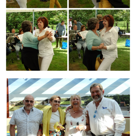
Branding
ARMCHAIR