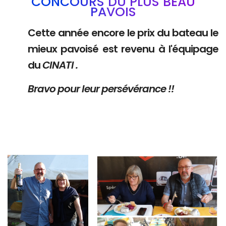
CONCOURS DU PLUS BEAU
PAVOIS
Cette année encore le prix du bateau le
mieux pavoisé est revenu à l'équipage
du
CINATI .
Bravo pour leur persévérance !!
Branding
Branding
ARMCHAIR
ARMCHAIR