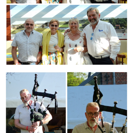
Branding
ARMCHAIR