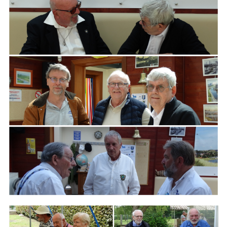
ARMCHAIR
Branding
ARMCHAIR