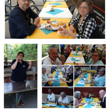
Branding
Branding
ARMCHAIR
ARMCHAIR