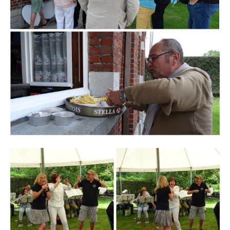
Branding
ARMCHAIR