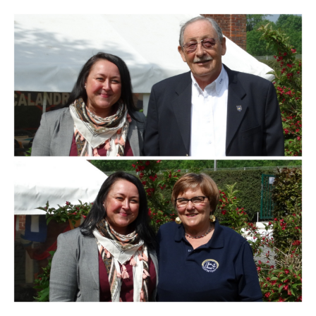
Branding
ARMCHAIR