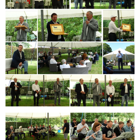
Branding
ARMCHAIR