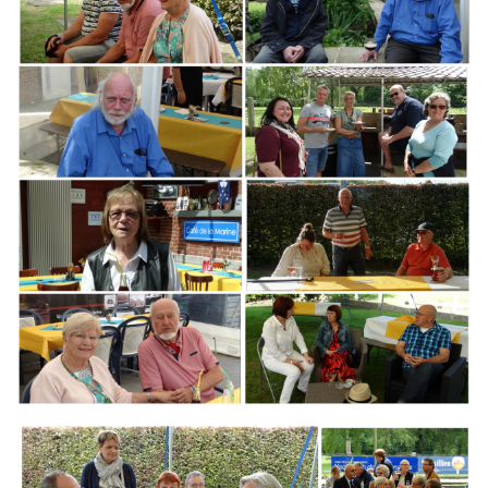
Branding
ARMCHAIR