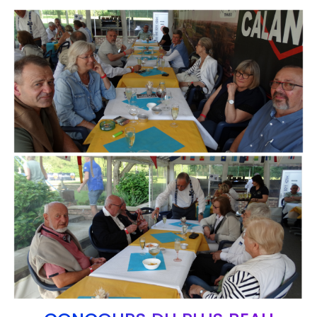
Branding
ARMCHAIR