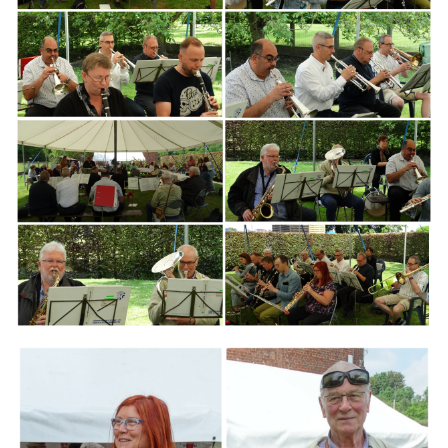
Branding
ARMCHAIR