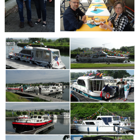
Branding
ARMCHAIR