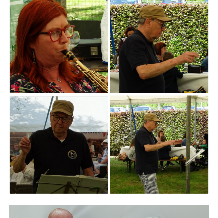
ARMCHAIR
Branding