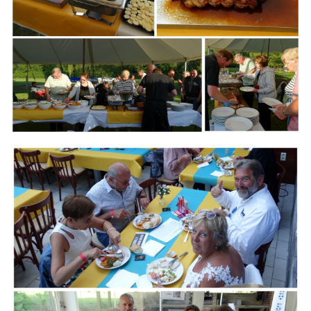
Branding
ARMCHAIR