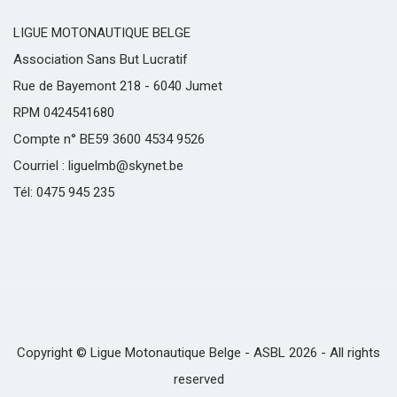
LIGUE MOTONAUTIQUE BELGE
Association Sans But Lucratif
Rue de Bayemont 218 - 6040 Jumet
RPM 0424541680
Compte n° BE59 3600 4534 9526
Courriel : liguelmb@skynet.be
Tél: 0475 945 235
Copyright © Ligue Motonautique Belge - ASBL 2026 - All rights
reserved