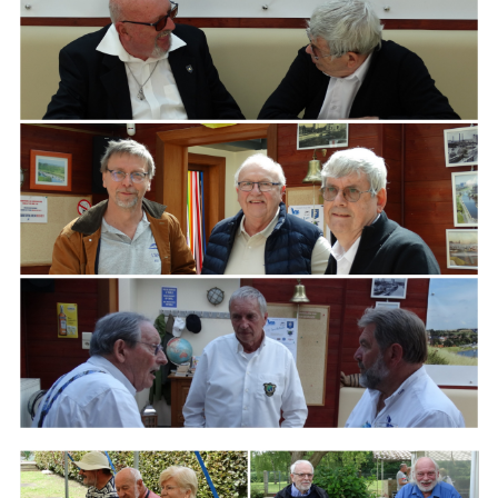
ARMCHAIR
Branding
ARMCHAIR