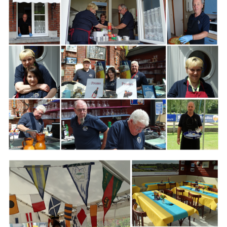
Branding
ARMCHAIR