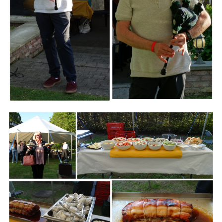
Branding
ARMCHAIR