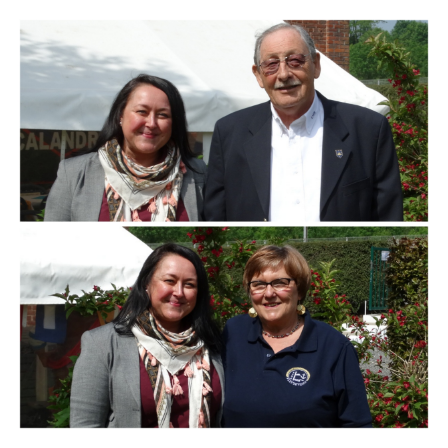
Branding
ARMCHAIR