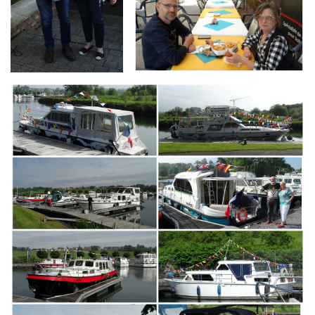
Branding
ARMCHAIR