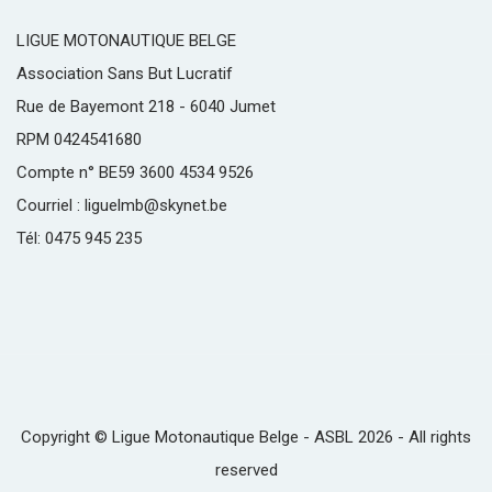
LIGUE MOTONAUTIQUE BELGE
Association Sans But Lucratif
Rue de Bayemont 218 - 6040 Jumet
RPM 0424541680
Compte n° BE59 3600 4534 9526
Courriel : liguelmb@skynet.be
Tél: 0475 945 235
Copyright © Ligue Motonautique Belge - ASBL 2026 - All rights
reserved