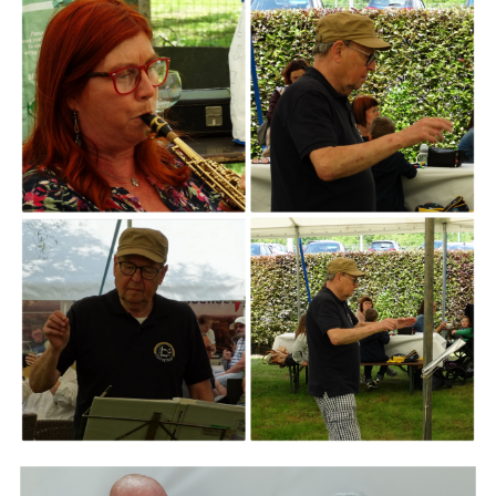
ARMCHAIR
Branding