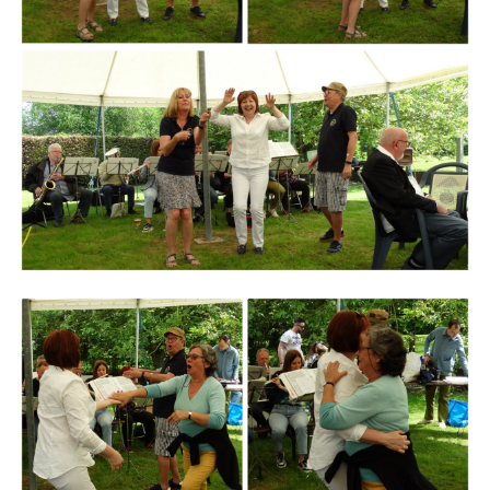
Branding
ARMCHAIR