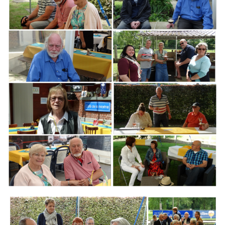
Branding
ARMCHAIR