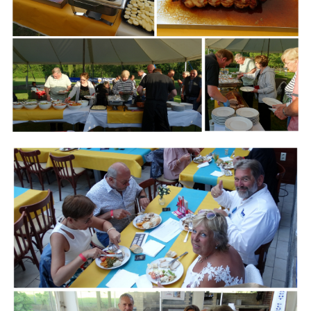
Branding
ARMCHAIR