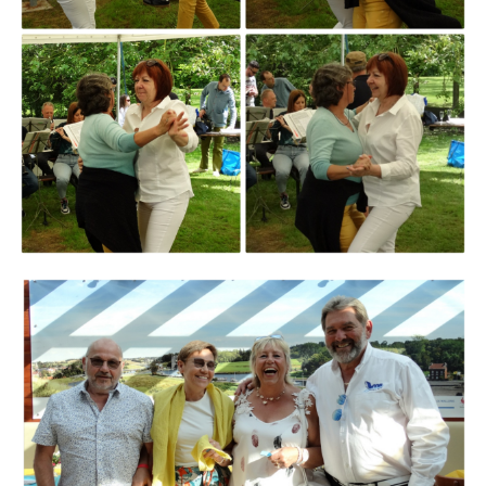
Branding
ARMCHAIR