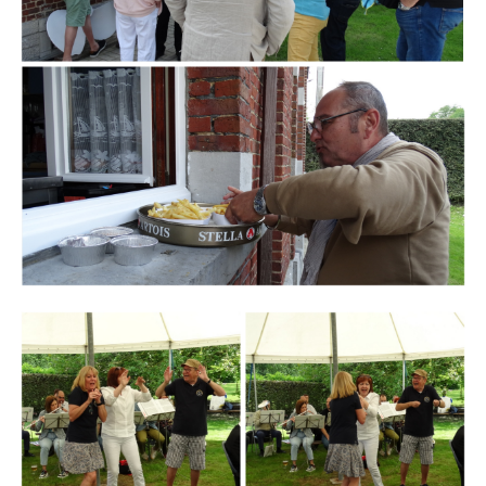
Branding
ARMCHAIR