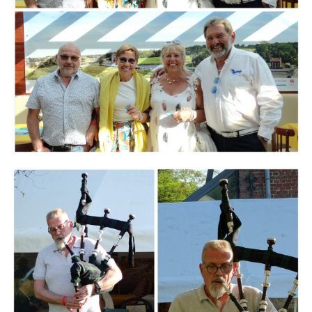
Branding
ARMCHAIR