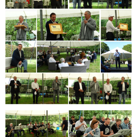
Branding
ARMCHAIR