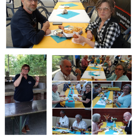
Branding
Branding
ARMCHAIR
ARMCHAIR