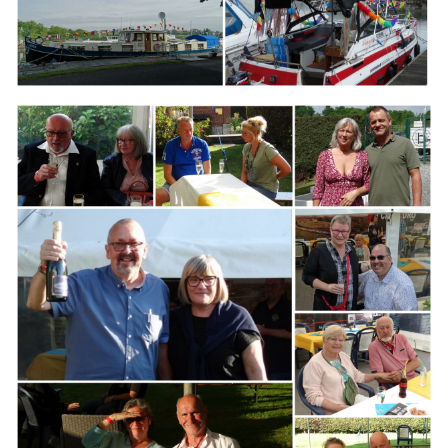
Branding
ARMCHAIR