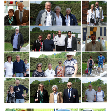
Branding
ARMCHAIR
Branding