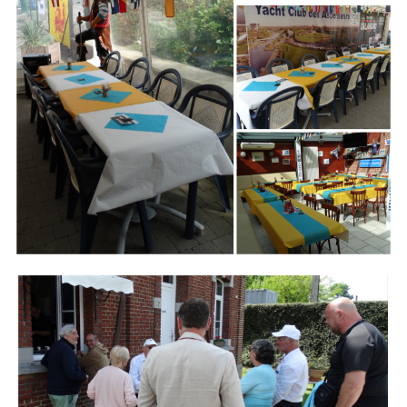
Branding
ARMCHAIR