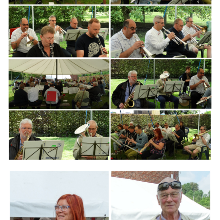
Branding
ARMCHAIR