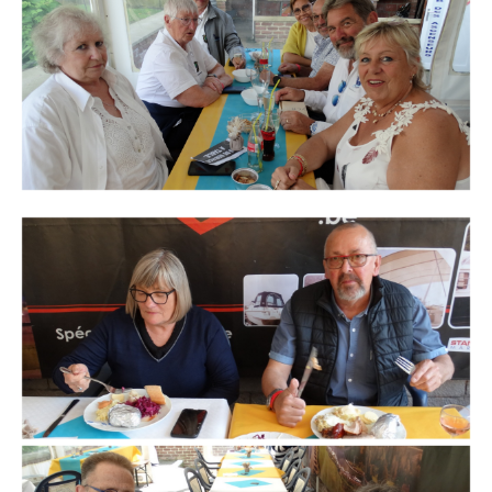
Branding
ARMCHAIR