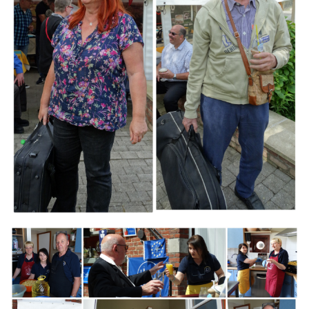
Branding
ARMCHAIR