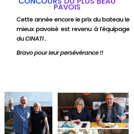
CONCOURS DU PLUS BEAU
PAVOIS
Cette année encore le prix du bateau le
mieux pavoisé est revenu à l'équipage
du
CINATI .
Bravo pour leur persévérance !!
Branding
Branding
ARMCHAIR
ARMCHAIR