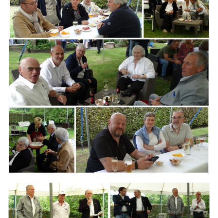
Branding
ARMCHAIR