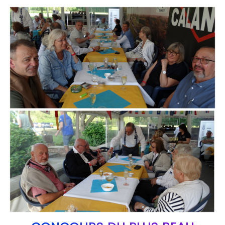
Branding
ARMCHAIR