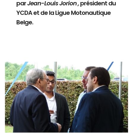
par
Jean-Louis Jorion ,
président du
YCDA et de la Ligue Motonautique
Belge.
Branding
ARMCHAIR