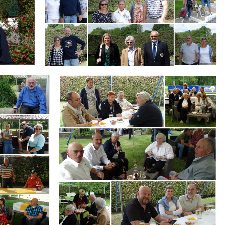
Branding
ARMCHAIR