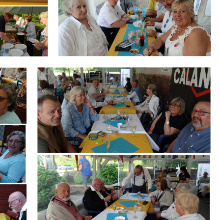
Branding
ARMCHAIR