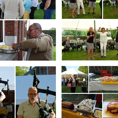
Branding
ARMCHAIR