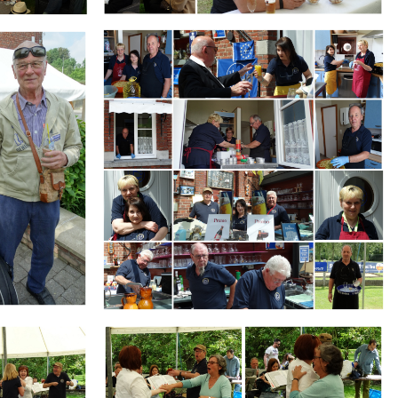
Branding
ARMCHAIR
Branding
ARMCHAIR