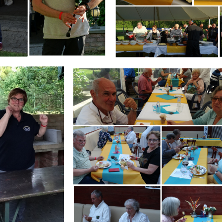
Branding
IR
ARMCHAIR