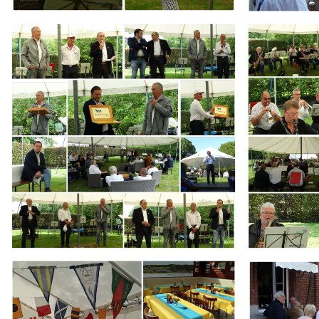
Branding
Branding
ARMCHAIR
ARMCHAIR
Branding
Branding
ARMCHAIR
ARMCHAIR