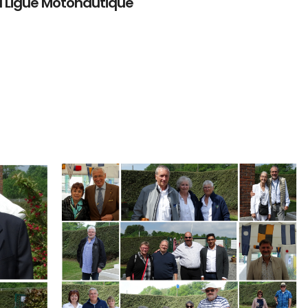
a Ligue Motonautique
Branding
ARMCHAIR