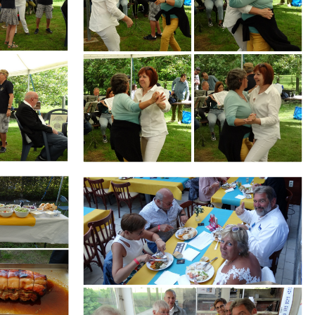
Branding
ARMCHAIR