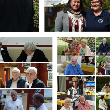
Branding
ARMCHAIR