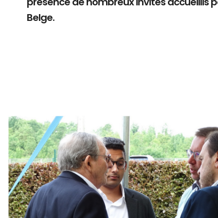
présence de nombreux invités accueillis 
Belge.
Branding
ARMCHAIR