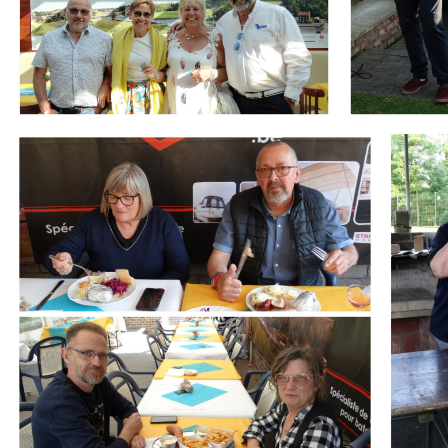
Branding
Branding
ARMCHAIR
ARMCHA