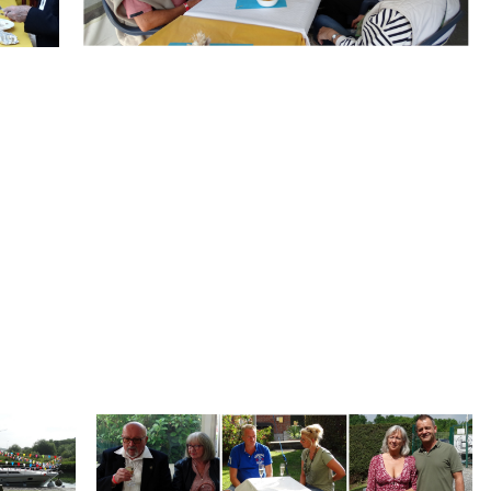
.
Branding
ARMCHAIR