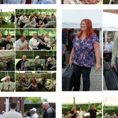
Branding
ARMCHAIR
Branding
ARMCHAIR