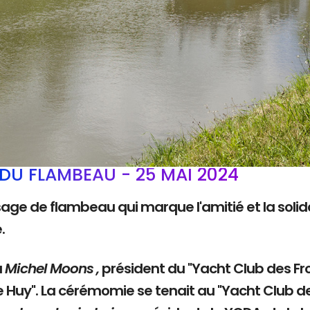
DU FLAMBEAU - 25 MAI 2024
sage de flambeau qui marque l'amitié et la solida
e.
à
Michel Moons ,
président du "Yacht Club des Fro
e Huy". La cérémomie se tenait au "Yacht Club d