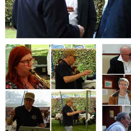
Branding
Branding
ARMCHAIR
ARMCHAIR