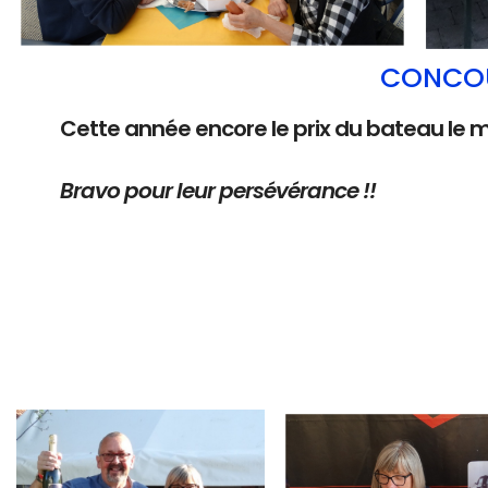
CONCOU
Cette année encore le prix du bateau le 
Bravo pour leur persévérance !!
Branding
Branding
ARMCHAIR
ARMCHAIR