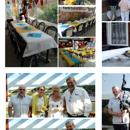
Branding
Branding
ARMCHAIR
ARMCHAIR