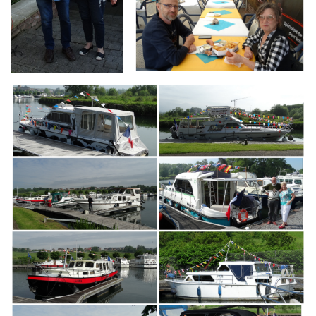
Branding
ARMCHAIR