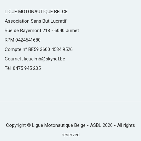
LIGUE MOTONAUTIQUE BELGE
Association Sans But Lucratif
Rue de Bayemont 218 - 6040 Jumet
RPM 0424541680
Compte n° BE59 3600 4534 9526
Courriel : liguelmb@skynet.be
Tél: 0475 945 235
Copyright © Ligue Motonautique Belge - ASBL 2026 - All rights
reserved