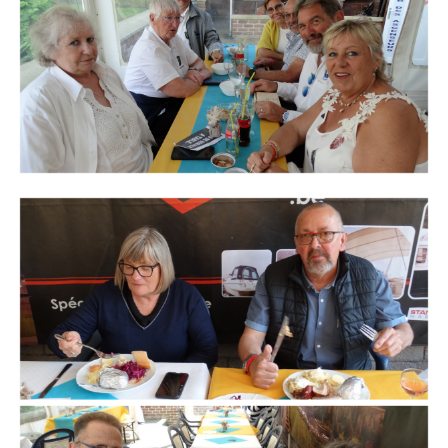
Branding
ARMCHAIR