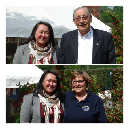
Branding
ARMCHAIR