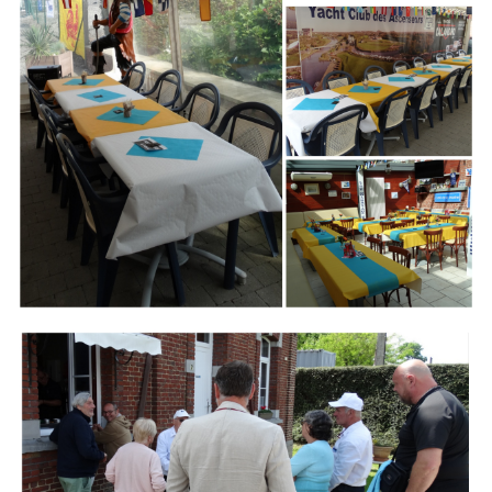
Branding
ARMCHAIR