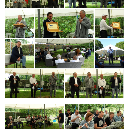
Branding
ARMCHAIR