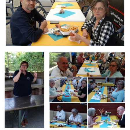
Branding
Branding
ARMCHAIR
ARMCHAIR