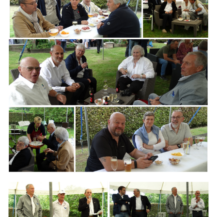
Branding
ARMCHAIR