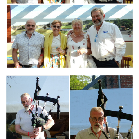
Branding
ARMCHAIR