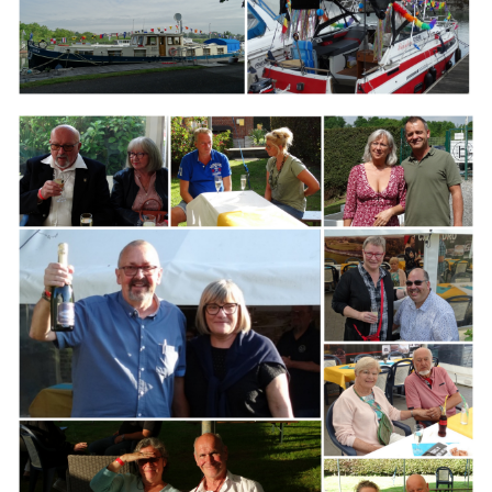
Branding
ARMCHAIR