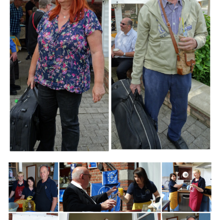
Branding
ARMCHAIR