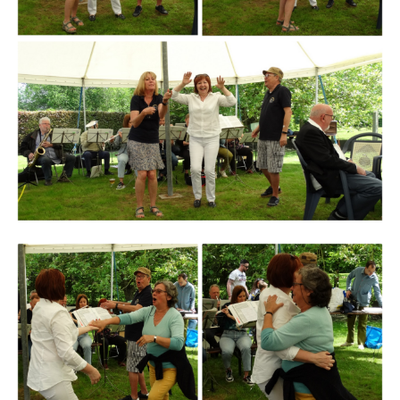
Branding
ARMCHAIR