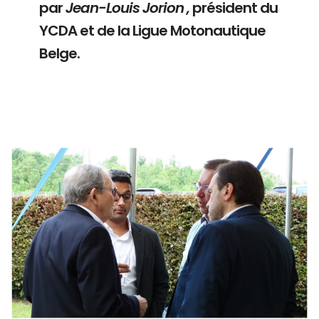
par
Jean-Louis Jorion ,
président du
YCDA et de la Ligue Motonautique
Belge.
Branding
ARMCHAIR