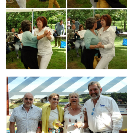
Branding
ARMCHAIR