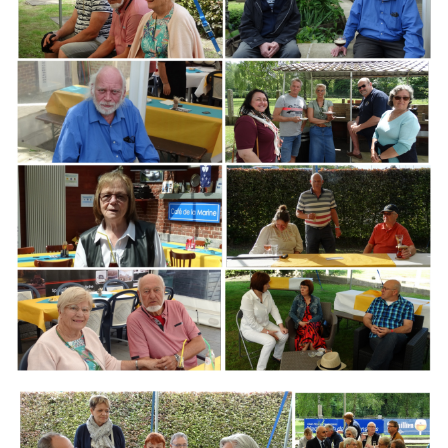
Branding
ARMCHAIR