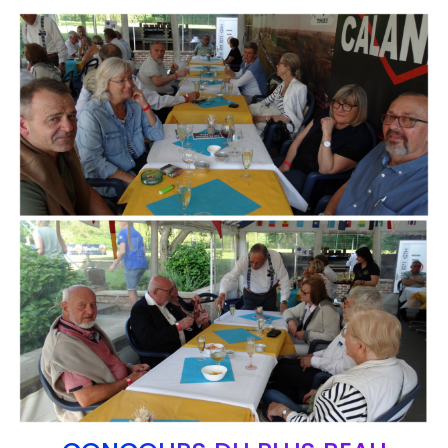
Branding
ARMCHAIR