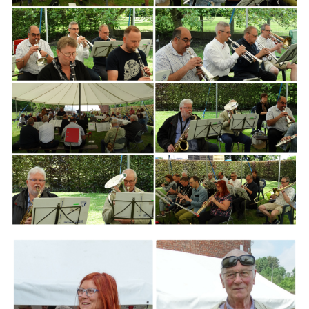
Branding
ARMCHAIR