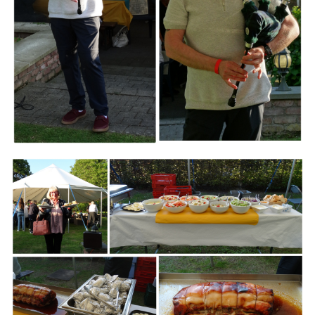
Branding
ARMCHAIR