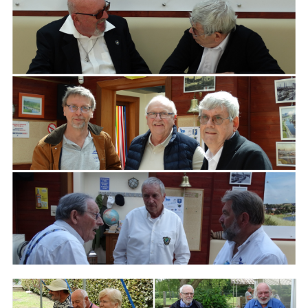
ARMCHAIR
Branding
ARMCHAIR