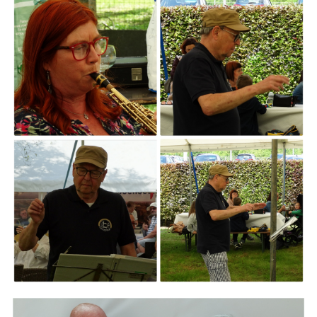
ARMCHAIR
Branding