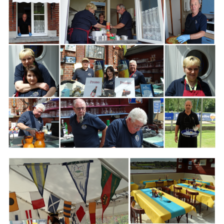
Branding
ARMCHAIR