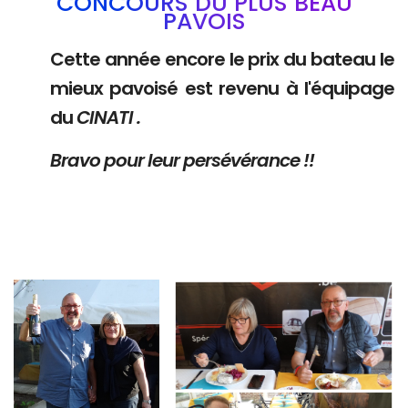
CONCOURS DU PLUS BEAU
PAVOIS
Cette année encore le prix du bateau le
mieux pavoisé est revenu à l'équipage
du
CINATI .
Bravo pour leur persévérance !!
Branding
Branding
ARMCHAIR
ARMCHAIR