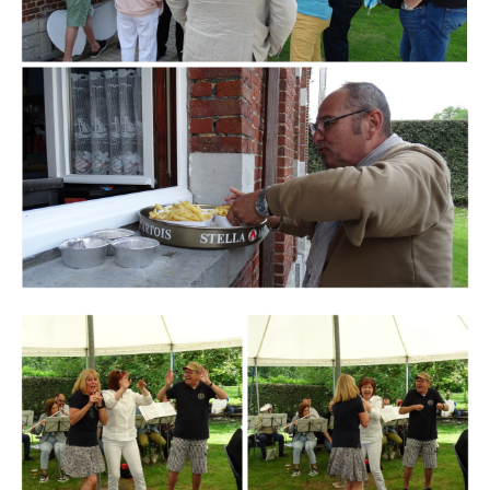
Branding
ARMCHAIR