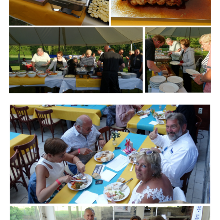
Branding
ARMCHAIR