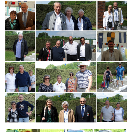
Branding
ARMCHAIR
Branding