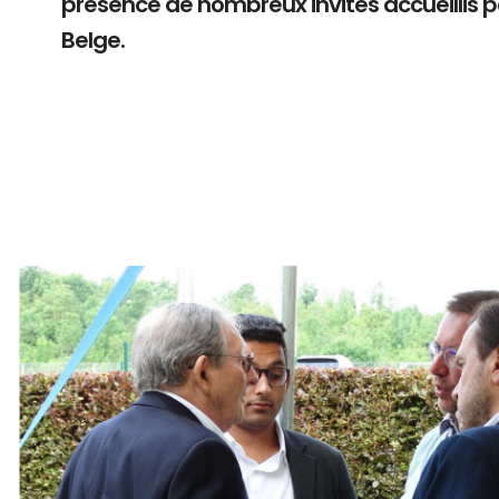
présence de nombreux invités accueillis 
Belge.
Branding
ARMCHAIR