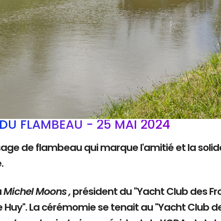
DU FLAMBEAU - 25 MAI 2024
sage de flambeau qui marque l'amitié et la solida
e.
à
Michel Moons ,
président du "Yacht Club des Fro
e Huy". La cérémomie se tenait au "Yacht Club d