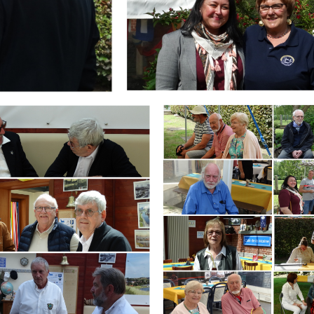
Branding
ARMCHAIR