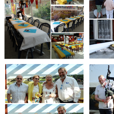
Branding
Branding
ARMCHAIR
ARMCHAIR