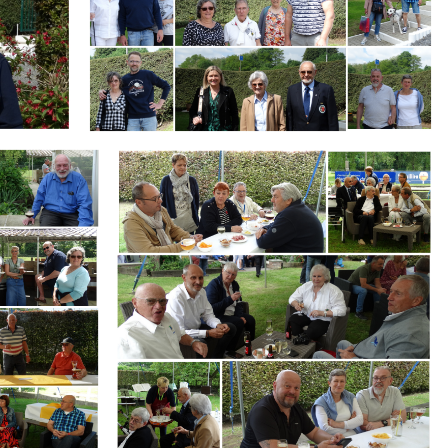
Branding
ARMCHAIR