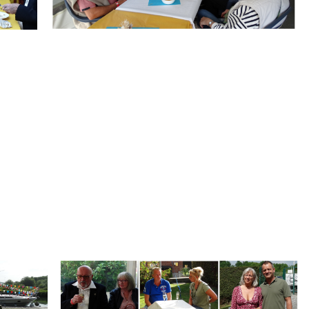
.
Branding
ARMCHAIR