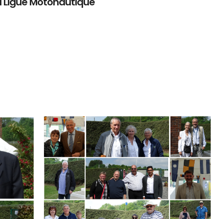
a Ligue Motonautique
Branding
ARMCHAIR