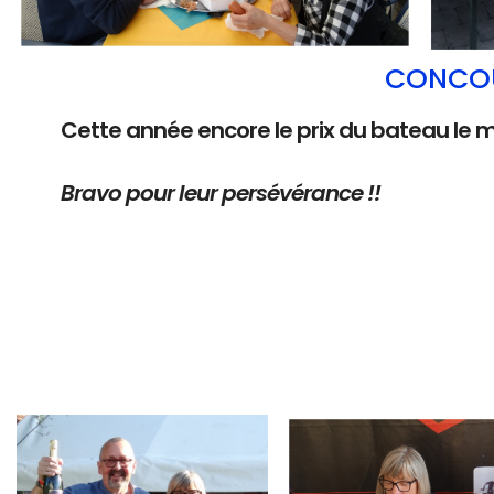
CONCOU
Cette année encore le prix du bateau le 
Bravo pour leur persévérance !!
Branding
Branding
ARMCHAIR
ARMCHAIR