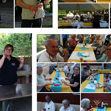
Branding
IR
ARMCHAIR