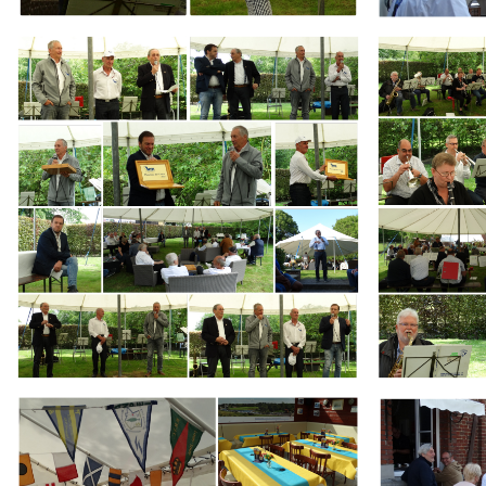
Branding
Branding
ARMCHAIR
ARMCHAIR
Branding
Branding
ARMCHAIR
ARMCHAIR