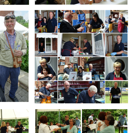
Branding
ARMCHAIR
Branding
ARMCHAIR