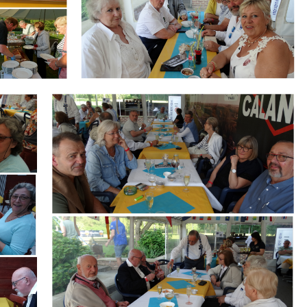
Branding
ARMCHAIR