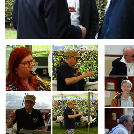
Branding
Branding
ARMCHAIR
ARMCHAIR