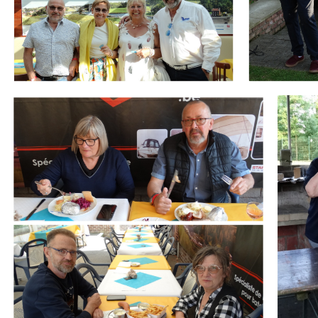
Branding
Branding
ARMCHAIR
ARMCHA