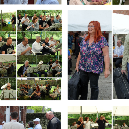
Branding
ARMCHAIR
Branding
ARMCHAIR