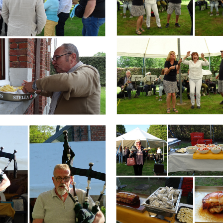
Branding
ARMCHAIR