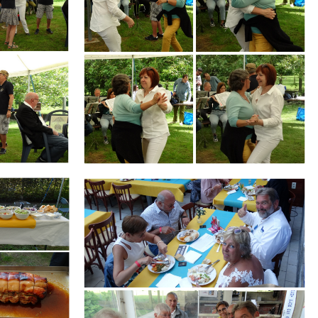
Branding
ARMCHAIR