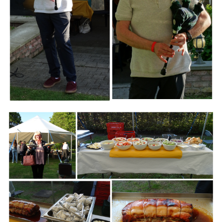
Branding
ARMCHAIR