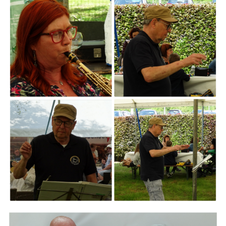
ARMCHAIR
Branding