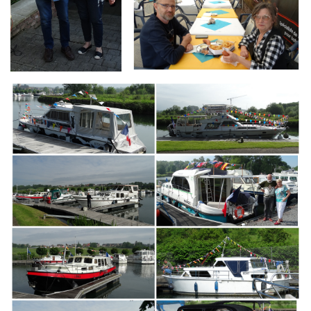
Branding
ARMCHAIR