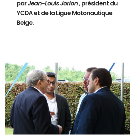
par
Jean-Louis Jorion ,
président du
YCDA et de la Ligue Motonautique
Belge.
Branding
ARMCHAIR