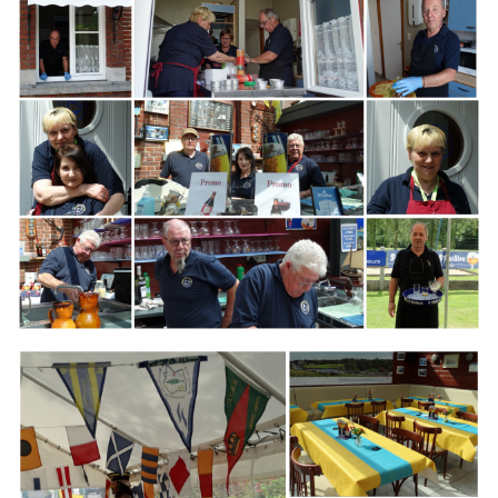
Branding
ARMCHAIR