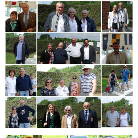
Branding
ARMCHAIR
Branding