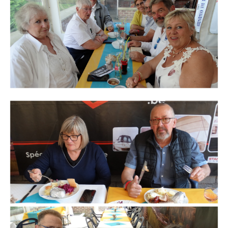
Branding
ARMCHAIR