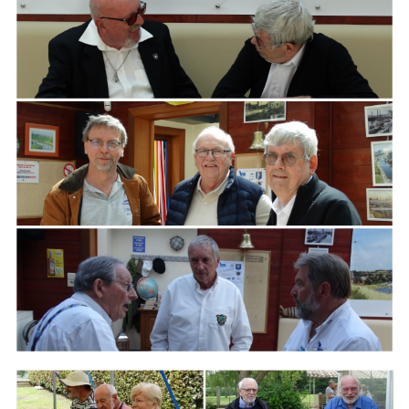
ARMCHAIR
Branding
ARMCHAIR