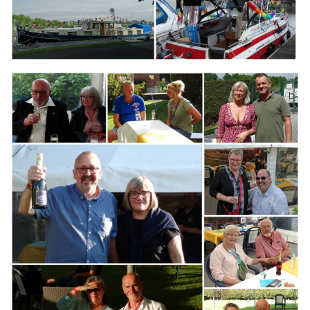
Branding
ARMCHAIR