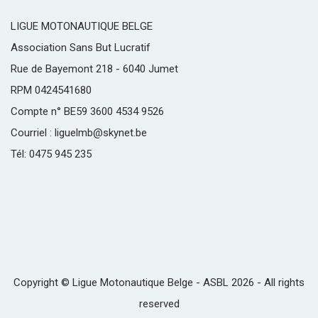
LIGUE MOTONAUTIQUE BELGE
Association Sans But Lucratif
Rue de Bayemont 218 - 6040 Jumet
RPM 0424541680
Compte n° BE59 3600 4534 9526
Courriel : liguelmb@skynet.be
Tél: 0475 945 235
Copyright © Ligue Motonautique Belge - ASBL 2026 - All rights
reserved