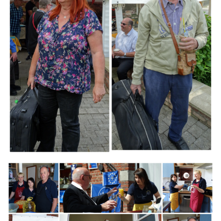
Branding
ARMCHAIR