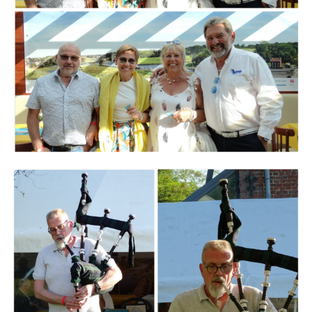
Branding
ARMCHAIR