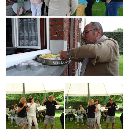
Branding
ARMCHAIR