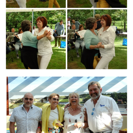
Branding
ARMCHAIR