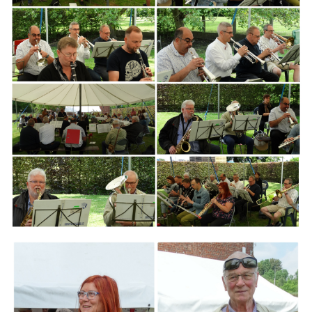
Branding
ARMCHAIR