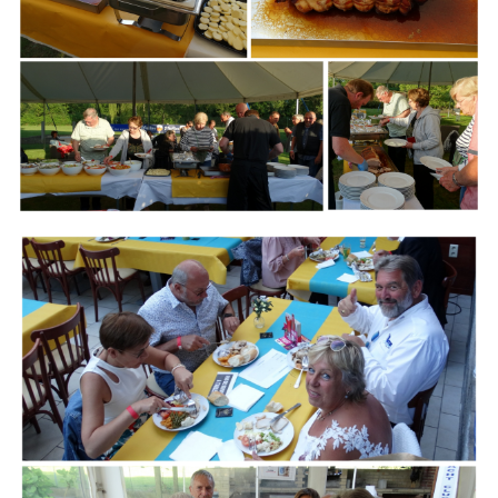
Branding
ARMCHAIR