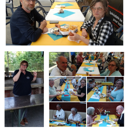
Branding
Branding
ARMCHAIR
ARMCHAIR