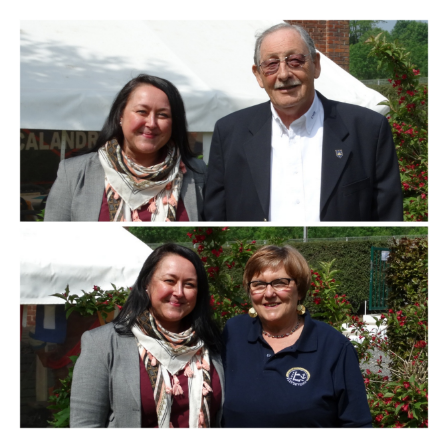
Branding
ARMCHAIR