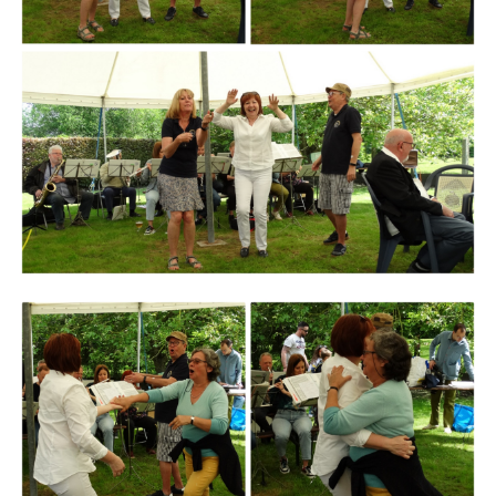
Branding
ARMCHAIR