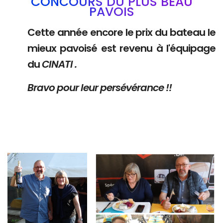
CONCOURS DU PLUS BEAU
PAVOIS
Cette année encore le prix du bateau le
mieux pavoisé est revenu à l'équipage
du
CINATI .
Bravo pour leur persévérance !!
Branding
Branding
ARMCHAIR
ARMCHAIR