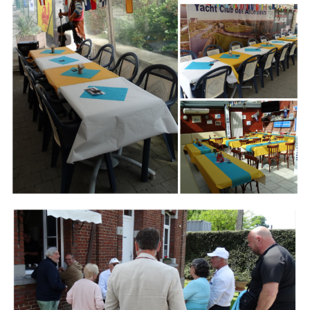
Branding
ARMCHAIR