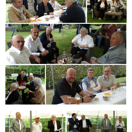
Branding
ARMCHAIR