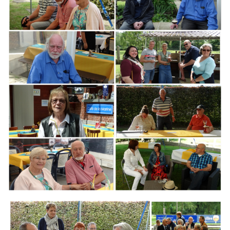
Branding
ARMCHAIR