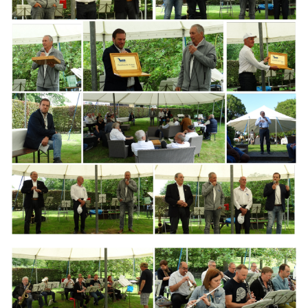
Branding
ARMCHAIR