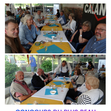
Branding
ARMCHAIR