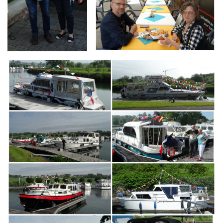
Branding
ARMCHAIR