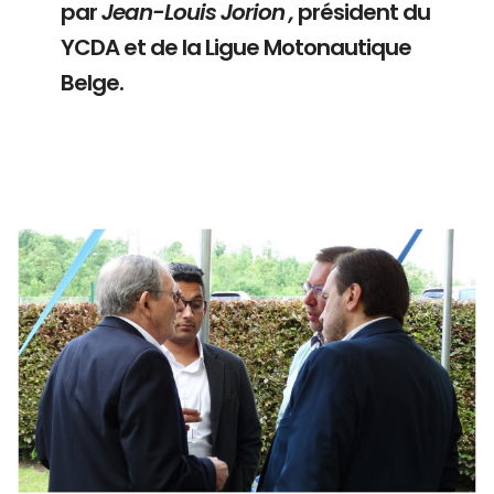
par
Jean-Louis Jorion ,
président du
YCDA et de la Ligue Motonautique
Belge.
Branding
ARMCHAIR