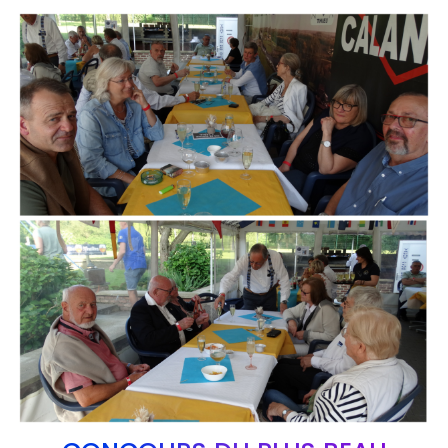
Branding
ARMCHAIR