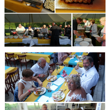
Branding
ARMCHAIR