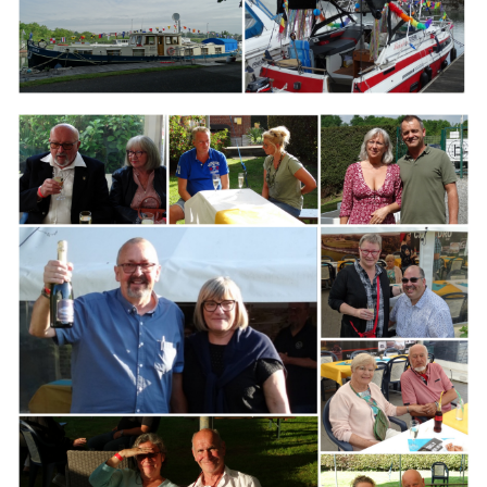
Branding
ARMCHAIR