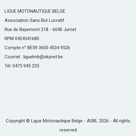
LIGUE MOTONAUTIQUE BELGE
Association Sans But Lucratif
Rue de Bayemont 218 - 6040 Jumet
RPM 0424541680
Compte n° BE59 3600 4534 9526
Courriel : liguelmb@skynet.be
Tél: 0475 945 235
Copyright © Ligue Motonautique Belge - ASBL 2026 - All rights
reserved