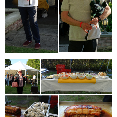
Branding
ARMCHAIR