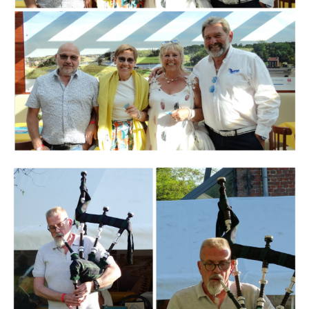
Branding
ARMCHAIR