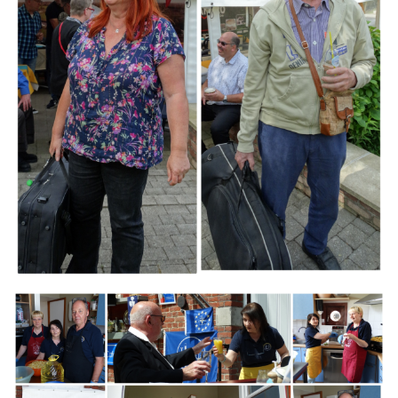
Branding
ARMCHAIR