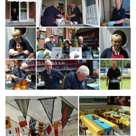
Branding
ARMCHAIR