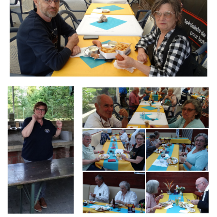
Branding
Branding
ARMCHAIR
ARMCHAIR