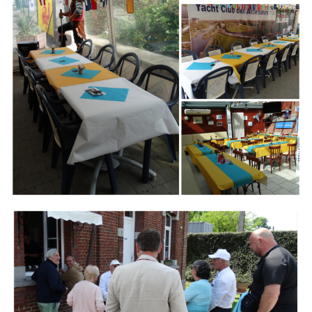
Branding
ARMCHAIR