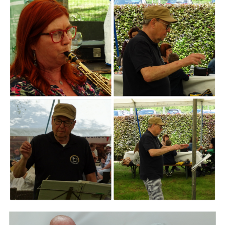
ARMCHAIR
Branding