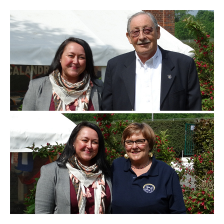
Branding
ARMCHAIR