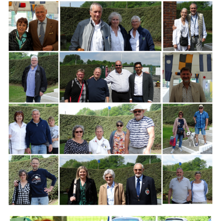
Branding
ARMCHAIR
Branding