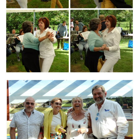
Branding
ARMCHAIR