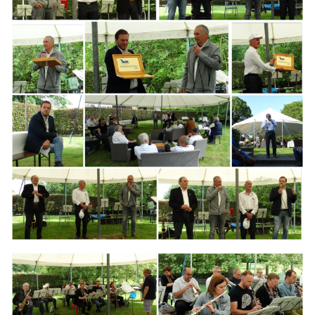
Branding
ARMCHAIR