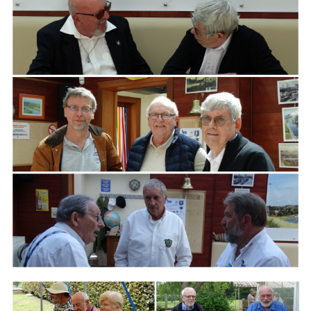
ARMCHAIR
Branding
ARMCHAIR