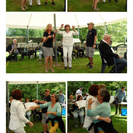
Branding
ARMCHAIR