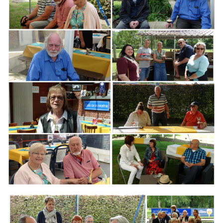
Branding
ARMCHAIR