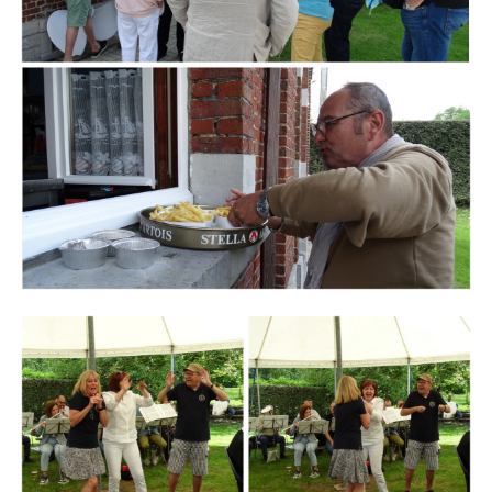
Branding
ARMCHAIR