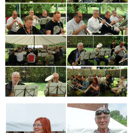
Branding
ARMCHAIR