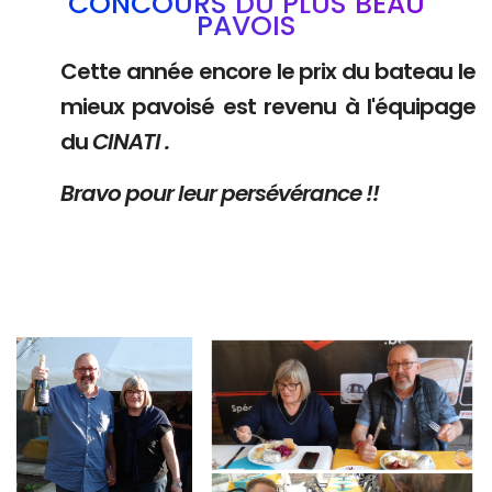
CONCOURS DU PLUS BEAU
PAVOIS
Cette année encore le prix du bateau le
mieux pavoisé est revenu à l'équipage
du
CINATI .
Bravo pour leur persévérance !!
Branding
Branding
ARMCHAIR
ARMCHAIR