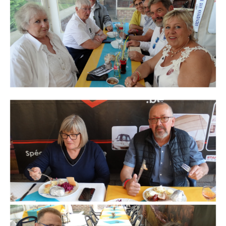
Branding
ARMCHAIR