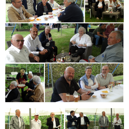
Branding
ARMCHAIR