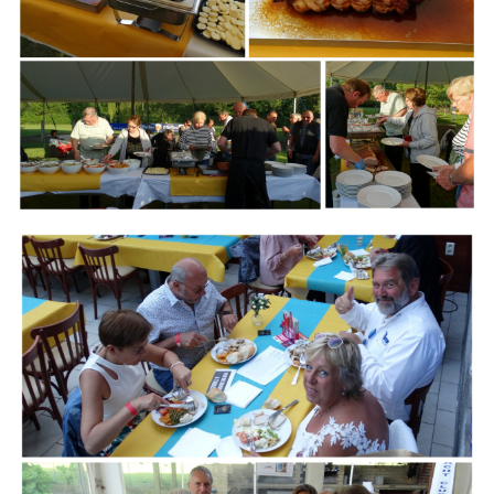
Branding
ARMCHAIR