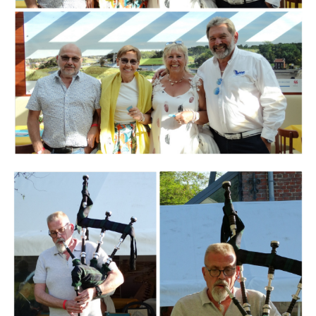
Branding
ARMCHAIR