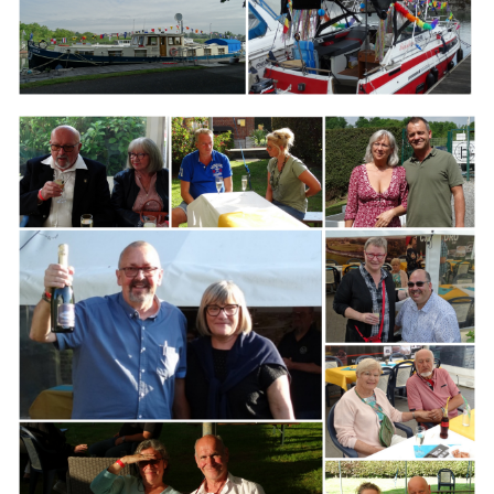
Branding
ARMCHAIR