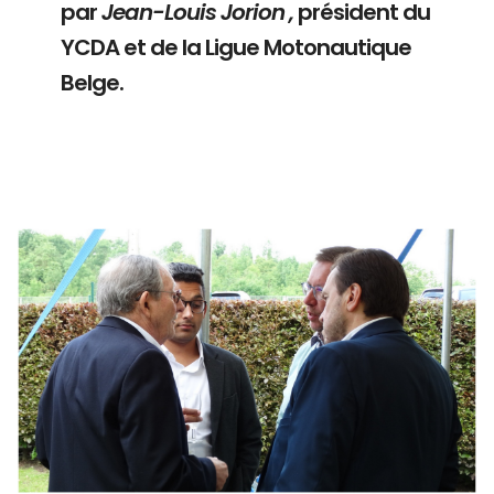
par
Jean-Louis Jorion ,
président du
YCDA et de la Ligue Motonautique
Belge.
Branding
ARMCHAIR