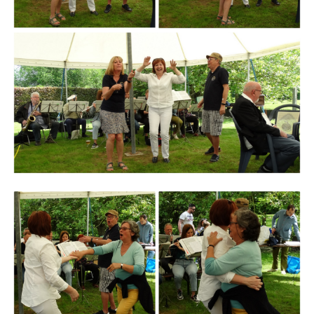
Branding
ARMCHAIR