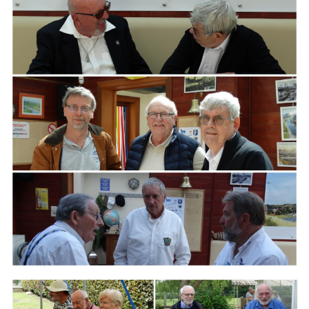
ARMCHAIR
Branding
ARMCHAIR