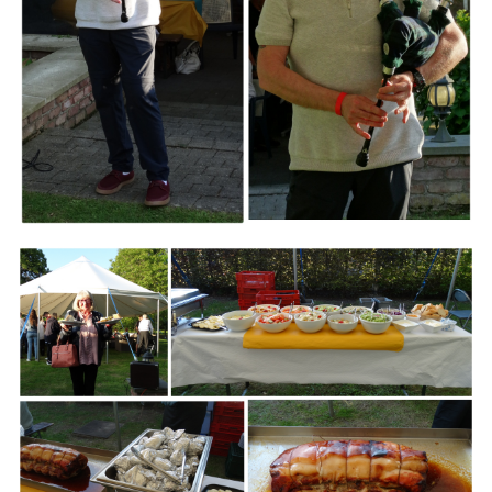
Branding
ARMCHAIR