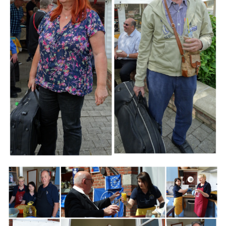
Branding
ARMCHAIR