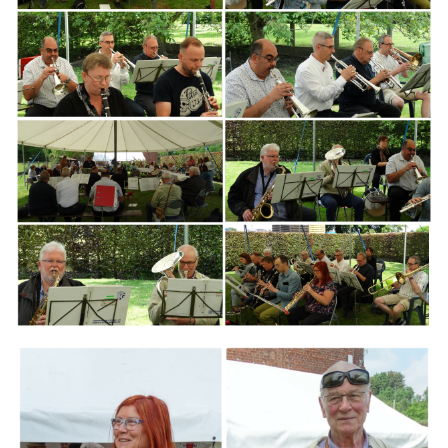
Branding
ARMCHAIR