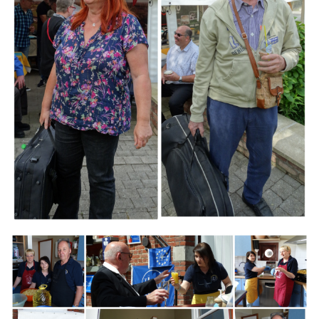
Branding
ARMCHAIR