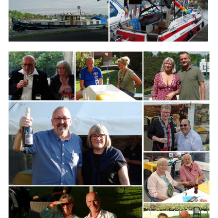
Branding
ARMCHAIR