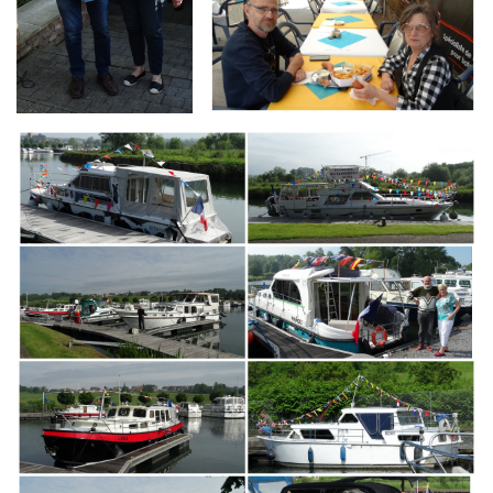
Branding
ARMCHAIR