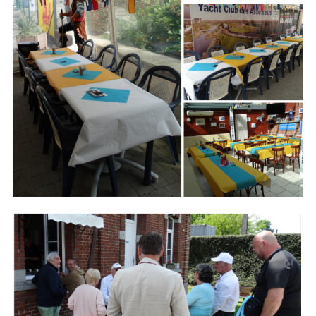
Branding
ARMCHAIR