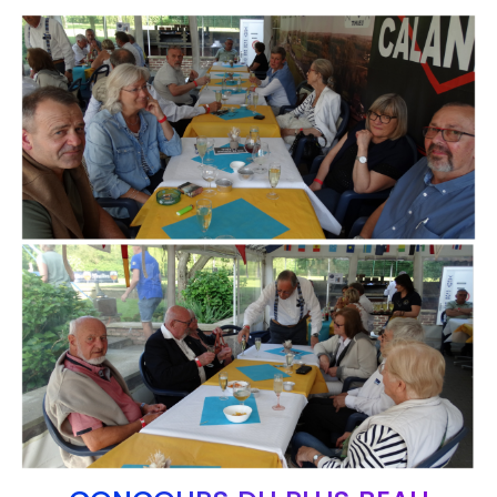
Branding
ARMCHAIR