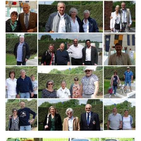
Branding
ARMCHAIR
Branding