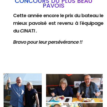
CONCOURS DU PLUS BEAU
PAVOIS
Cette année encore le prix du bateau le
mieux pavoisé est revenu à l'équipage
du
CINATI .
Bravo pour leur persévérance !!
Branding
Branding
ARMCHAIR
ARMCHAIR