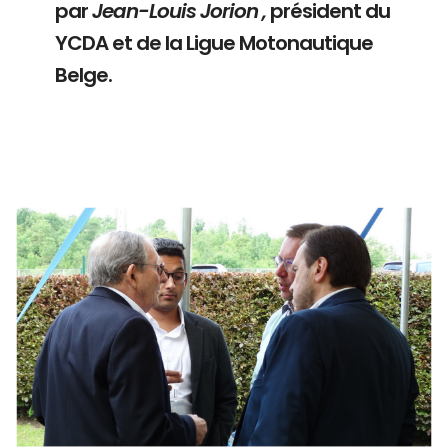
par
Jean-Louis Jorion ,
président du
YCDA et de la Ligue Motonautique
Belge.
Branding
ARMCHAIR