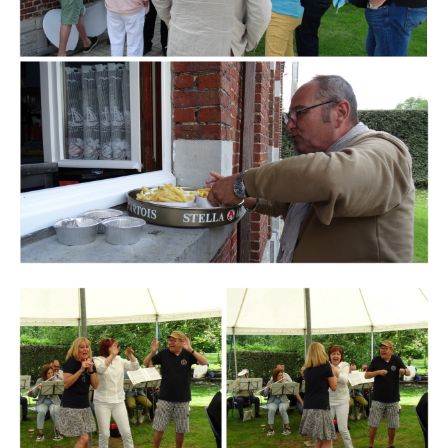
Branding
ARMCHAIR