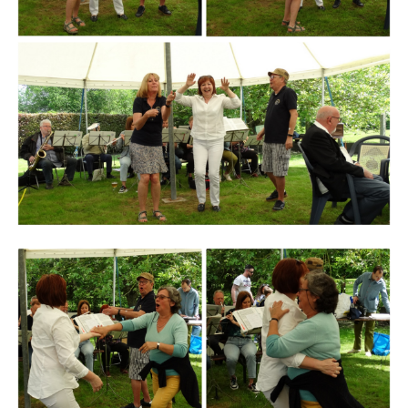
Branding
ARMCHAIR