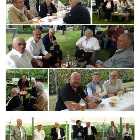
Branding
ARMCHAIR