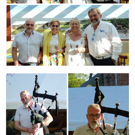
Branding
ARMCHAIR