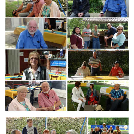
Branding
ARMCHAIR