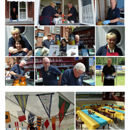
Branding
ARMCHAIR