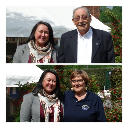
Branding
ARMCHAIR