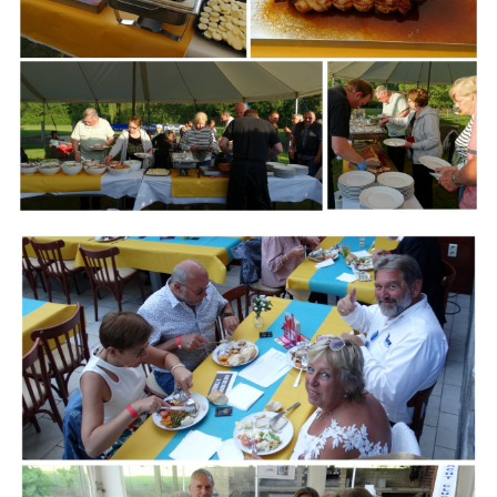
Branding
ARMCHAIR