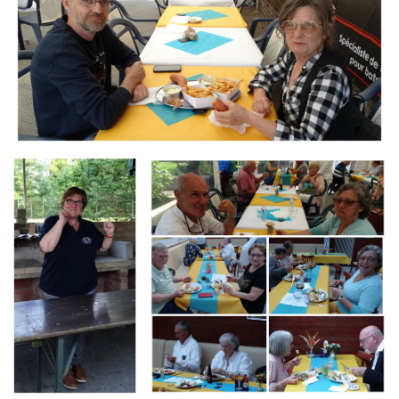
Branding
Branding
ARMCHAIR
ARMCHAIR