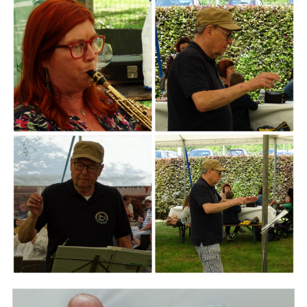
ARMCHAIR
Branding