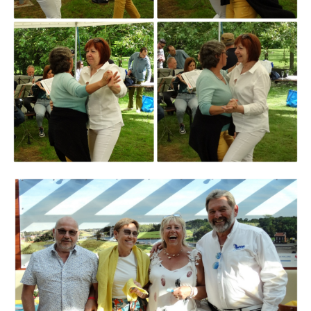
Branding
ARMCHAIR