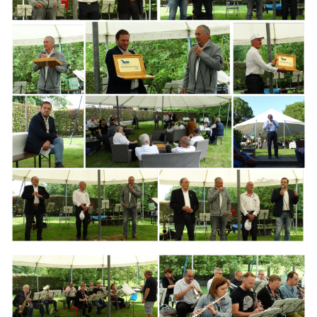
Branding
ARMCHAIR