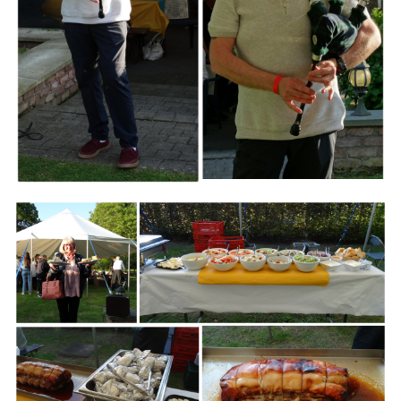
Branding
ARMCHAIR