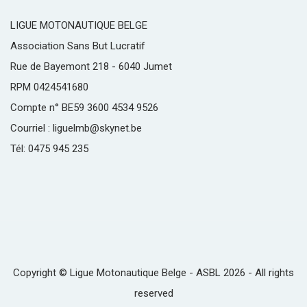
LIGUE MOTONAUTIQUE BELGE
Association Sans But Lucratif
Rue de Bayemont 218 - 6040 Jumet
RPM 0424541680
Compte n° BE59 3600 4534 9526
Courriel : liguelmb@skynet.be
Tél: 0475 945 235
Copyright © Ligue Motonautique Belge - ASBL 2026 - All rights
reserved