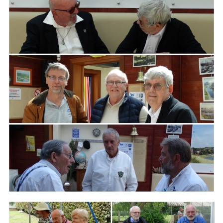
ARMCHAIR
Branding
ARMCHAIR