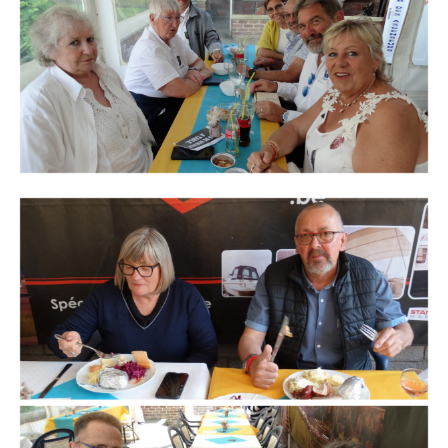
Branding
ARMCHAIR