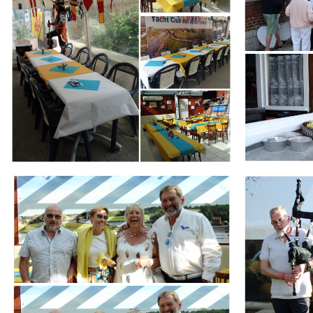
Branding
Branding
ARMCHAIR
ARMCHAIR