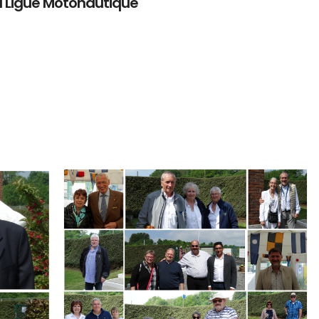
a Ligue Motonautique
Branding
ARMCHAIR