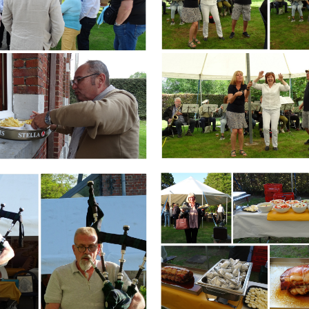
Branding
ARMCHAIR