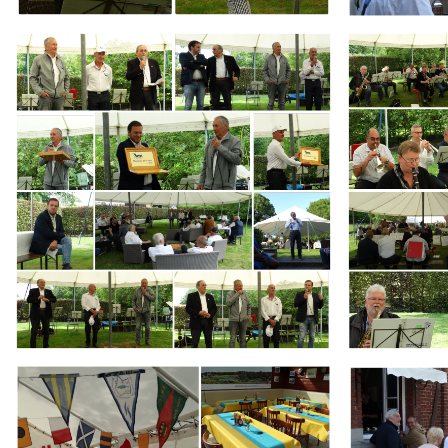
Branding
Branding
ARMCHAIR
ARMCHAIR
Branding
Branding
ARMCHAIR
ARMCHAIR