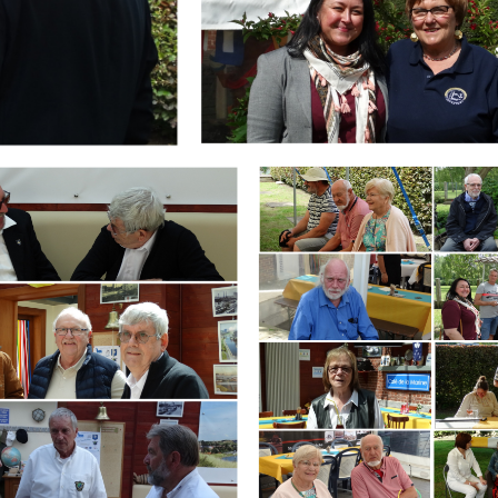
Branding
ARMCHAIR