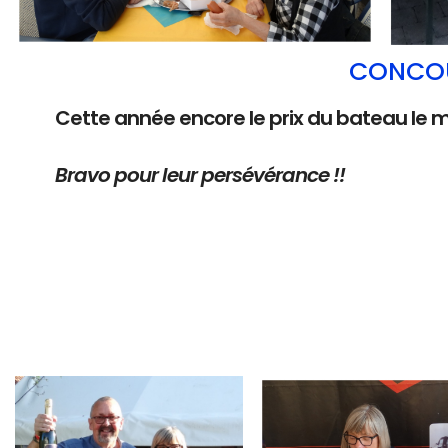
CONCOU
Cette année encore le prix du bateau le 
Bravo pour leur persévérance !!
Branding
Branding
ARMCHAIR
ARMCHAIR