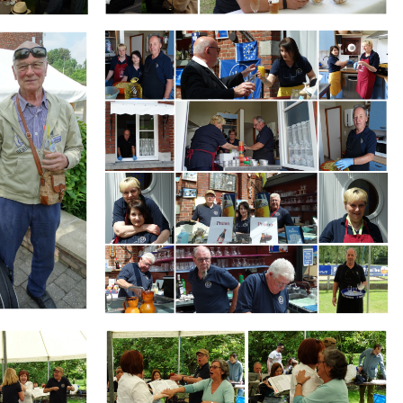
Branding
ARMCHAIR
Branding
ARMCHAIR