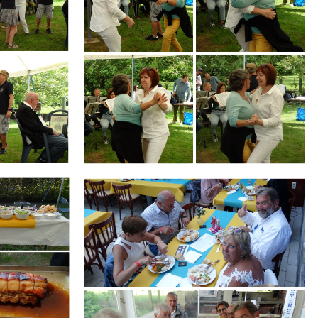
Branding
ARMCHAIR