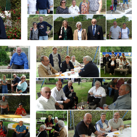
Branding
ARMCHAIR