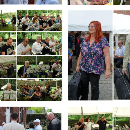
Branding
ARMCHAIR
Branding
ARMCHAIR