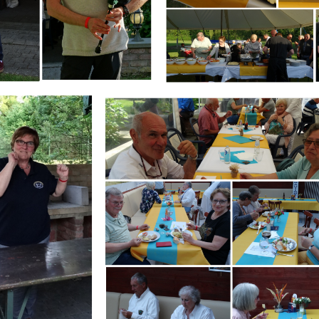
Branding
IR
ARMCHAIR