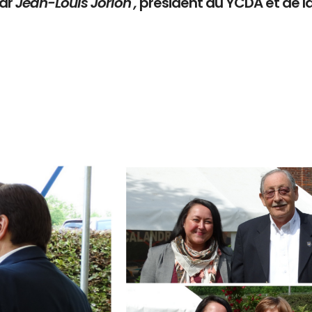
par
Jean-Louis Jorion ,
président du YCDA et de l
Branding
ARMCHAIR