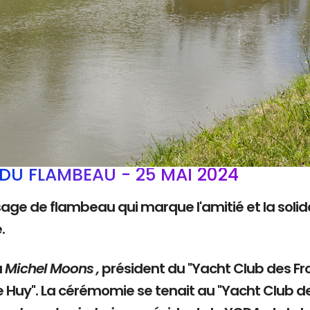
DU FLAMBEAU - 25 MAI 2024
sage de flambeau qui marque l'amitié et la solida
e.
à
Michel Moons ,
président du "Yacht Club des Fro
e Huy". La cérémomie se tenait au "Yacht Club d