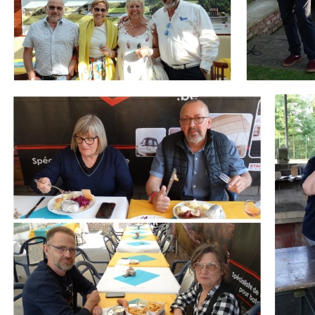
Branding
Branding
ARMCHAIR
ARMCHA