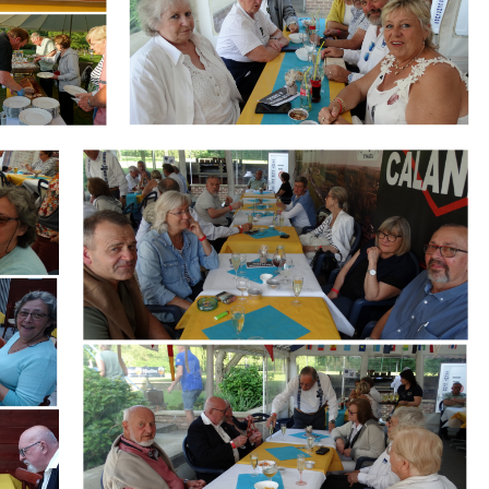
Branding
ARMCHAIR