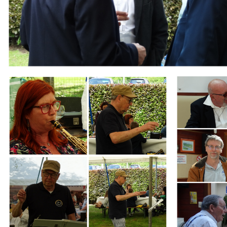
Branding
Branding
ARMCHAIR
ARMCHAIR