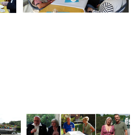
.
Branding
ARMCHAIR