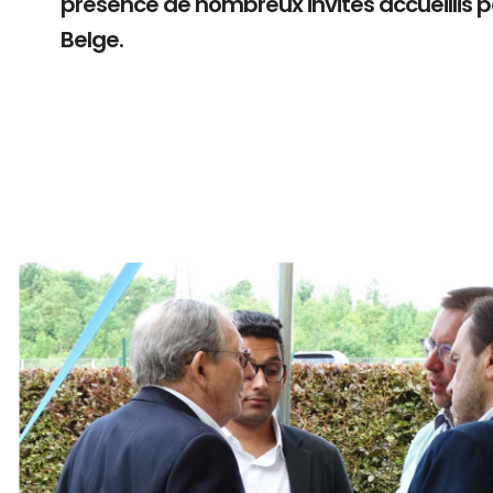
présence de nombreux invités accueillis 
Belge.
Branding
ARMCHAIR